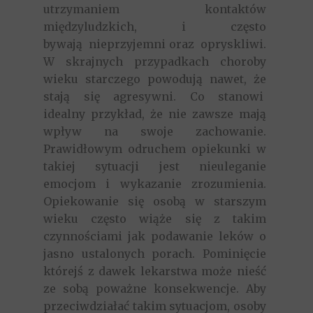
utrzymaniem kontaktów
międzyludzkich, i często
bywają nieprzyjemni oraz opryskliwi.
W skrajnych przypadkach choroby
wieku starczego powodują nawet, że
stają się agresywni. Co stanowi
idealny przykład, że nie zawsze mają
wpływ na swoje zachowanie.
Prawidłowym odruchem opiekunki w
takiej sytuacji jest nieuleganie
emocjom i wykazanie zrozumienia.
Opiekowanie się osobą w starszym
wieku często wiąże się z takim
czynnościami jak podawanie leków o
jasno ustalonych porach. Pominięcie
którejś z dawek lekarstwa może nieść
ze sobą poważne konsekwencje. Aby
przeciwdziałać takim sytuacjom, osoby