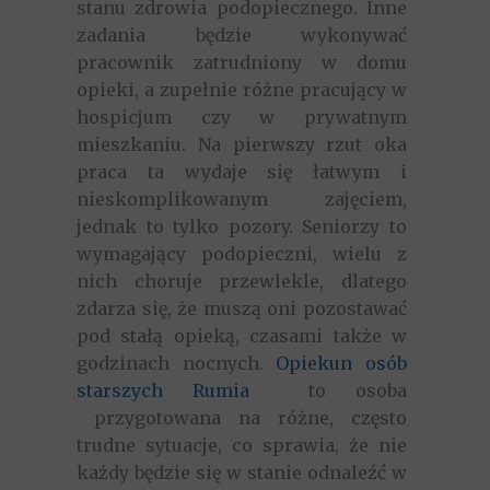
stanu zdrowia podopiecznego. Inne
zadania będzie wykonywać
pracownik zatrudniony w
domu
opieki
, a zupełnie różne pracujący w
hospicjum czy w prywatnym
mieszkaniu. Na pierwszy rzut oka
praca ta wydaje się łatwym i
nieskomplikowanym zajęciem,
jednak to tylko pozory. Seniorzy to
wymagający podopieczni, wielu z
nich choruje przewlekle, dlatego
zdarza się, że muszą oni pozostawać
pod stałą opieką, czasami także w
godzinach nocnych.
Opiekun osób
starszych Rumia
to osoba
przygotowana na różne, często
trudne sytuacje, co sprawia, że nie
każdy będzie się w stanie odnaleźć w