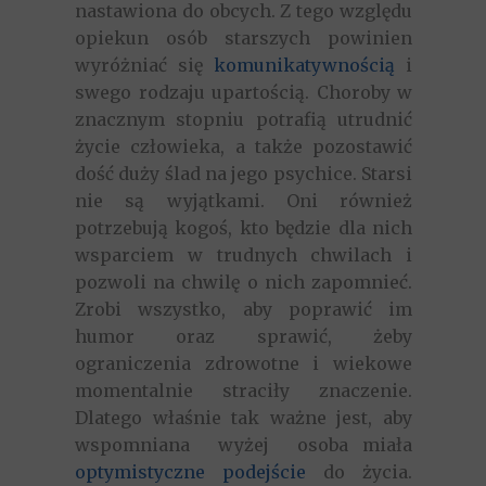
nastawiona do obcych. Z tego względu
opiekun osób starszych powinien
wyróżniać się
komunikatywnością
i
swego rodzaju upartością. Choroby w
znacznym stopniu potrafią utrudnić
życie człowieka, a także pozostawić
dość duży ślad na jego psychice. Starsi
nie są wyjątkami. Oni również
potrzebują kogoś, kto będzie dla nich
wsparciem w trudnych chwilach i
pozwoli na chwilę o nich zapomnieć.
Zrobi wszystko, aby poprawić im
humor oraz sprawić, żeby
ograniczenia zdrowotne i wiekowe
momentalnie straciły znaczenie.
Dlatego właśnie tak ważne jest, aby
wspomniana wyżej osoba miała
optymistyczne podejście
do życia.