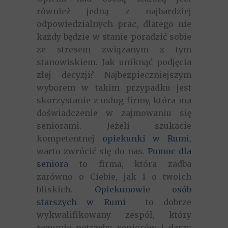
również jedną z najbardziej
odpowiedzialnych prac, dlatego nie
każdy będzie w stanie poradzić sobie
ze stresem związanym z tym
stanowiskiem. Jak uniknąć podjęcia
złej decyzji? Najbezpieczniejszym
wyborem w takim przypadku jest
skorzystanie z usług firmy, która ma
doświadczenie w zajmowaniu się
seniorami. Jeżeli szukacie
kompetentnej
opiekunki w Rumi
,
warto zwrócić się do nas.
Pomoc dla
seniora
to firma, która zadba
zarówno o Ciebie, jak i o twoich
bliskich.
Opiekunowie osób
starszych w Rumi
to dobrze
wykwalifikowany zespół, który
rozumie potrzeby seniorów i darzy