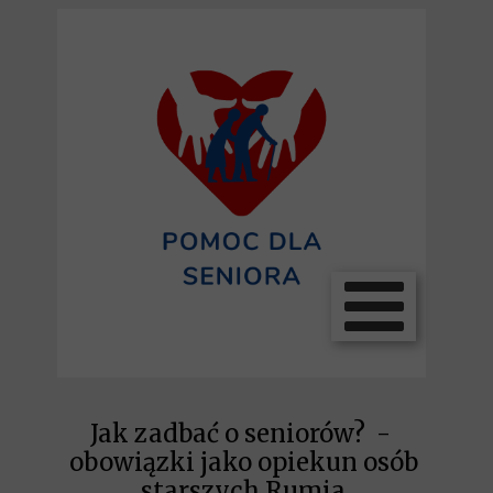
Jak zadbać o seniorów? -
obowiązki jako opiekun osób
starszych Rumia