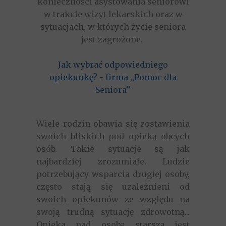
konieczności asystowania seniorowi
w trakcie wizyt lekarskich oraz w
sytuacjach, w których życie seniora
jest zagrożone.
Jak wybrać odpowiedniego
opiekunkę? - firma ,,Pomoc dla
Seniora''
Wiele rodzin obawia się zostawienia
swoich bliskich pod opieką obcych
osób. Takie sytuacje są jak
najbardziej zrozumiałe. Ludzie
potrzebujący wsparcia drugiej osoby,
często stają się uzależnieni od
swoich opiekunów ze względu na
swoją trudną sytuację zdrowotną...
Opieka nad osobą starszą jest