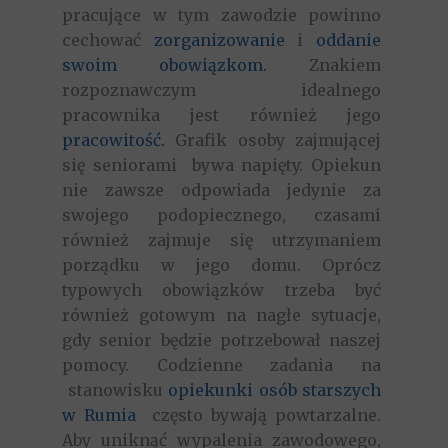
pracujące w tym zawodzie powinno
cechować
zorganizowanie
i
oddanie
swoim obowiązkom
.
Znakiem
rozpoznawczym idealnego
pracownika jest również jego
pracowitość.
Grafik osoby zajmującej
się seniorami bywa napięty. Opiekun
nie zawsze odpowiada jedynie za
swojego podopiecznego, czasami
również zajmuje się utrzymaniem
porządku w jego domu. Oprócz
typowych obowiązków trzeba być
również gotowym na nagłe sytuacje,
gdy senior będzie potrzebował naszej
pomocy. Codzienne zadania na
stanowisku
opiekunki osób starszych
w Rumia
często bywają powtarzalne.
Aby uniknąć wypalenia zawodowego,