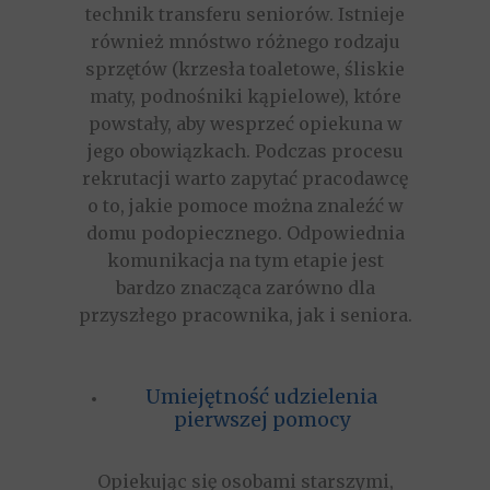
technik transferu seniorów. Istnieje
również mnóstwo różnego rodzaju
sprzętów (krzesła toaletowe, śliskie
maty, podnośniki kąpielowe), które
powstały, aby wesprzeć opiekuna w
jego obowiązkach. Podczas procesu
rekrutacji warto zapytać pracodawcę
o to, jakie pomoce można znaleźć w
domu podopiecznego. Odpowiednia
komunikacja na tym etapie jest
bardzo znacząca zarówno dla
przyszłego pracownika, jak i seniora.
Umiejętność udzielenia
pierwszej pomocy
Opiekując się osobami starszymi,