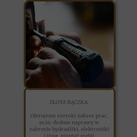
ZŁOTA RĄCZKA
Oferujemy szeroki zakres prac,
m.in. drobne naprawy w
zakresie hydrauliki, elektroniki
i inne, montaż mebli