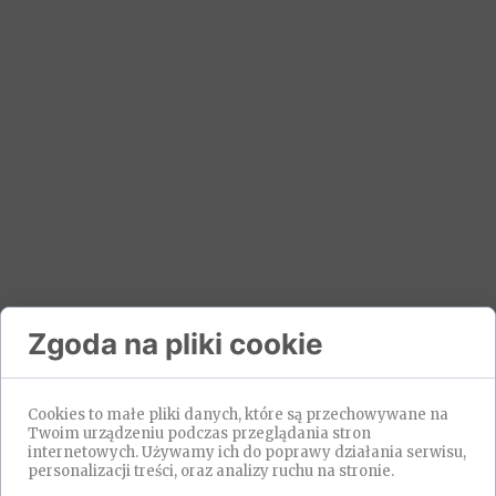
Zgoda na pliki cookie
Cookies to małe pliki danych, które są przechowywane na
Twoim urządzeniu podczas przeglądania stron
internetowych. Używamy ich do poprawy działania serwisu,
personalizacji treści, oraz analizy ruchu na stronie.