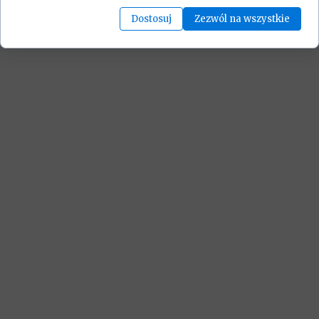
Dostosuj
Zezwól na wszystkie