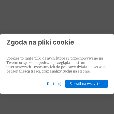
Zgoda na pliki cookie
Cookies to małe pliki danych, które są przechowywane na
Twoim urządzeniu podczas przeglądania stron
internetowych. Używamy ich do poprawy działania serwisu,
personalizacji treści, oraz analizy ruchu na stronie.
Dostosuj
Zezwól na wszystkie