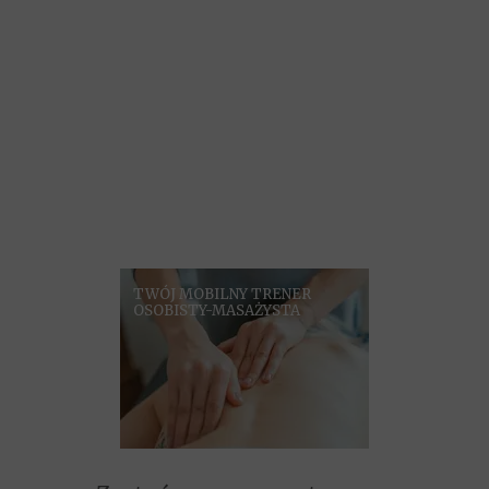
TWÓJ MOBILNY TRENER
OSOBISTY-MASAŻYSTA