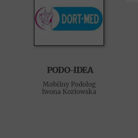
PODO-IDEA
PODO-IDEA
Mobilny Podolog
Iwona Kozłowska