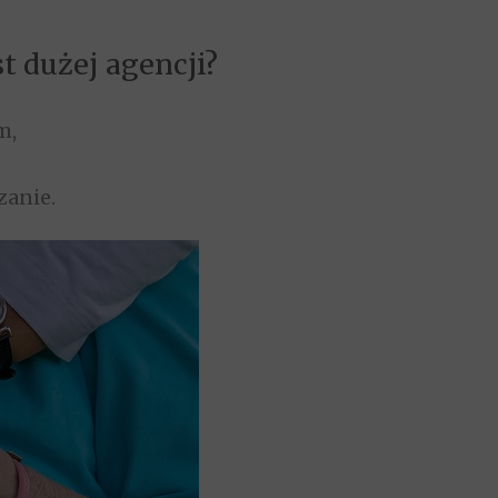
 dużej agencji?
m,
zanie.