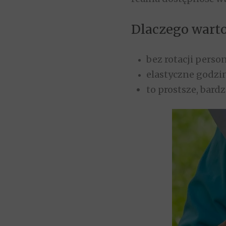
Dlaczego warto
bez rotacji perso
elastyczne godzi
to prostsze, bard