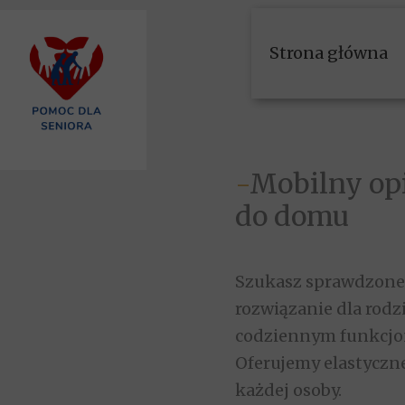
Strona główna
-
Mobilny op
do domu
Szukasz sprawdzonej
rozwiązanie dla rodz
codziennym funkcjon
Oferujemy elastyczne
każdej osoby.