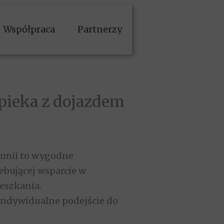
Współpraca
Partnerzy
pieka z dojazdem
umii
to wygodne
ebującej wsparcie w
eszkania.
 indywidualne podejście do