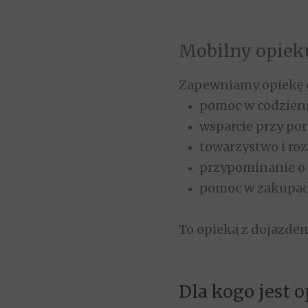
Mobilny opiek
Zapewniamy opiekę 
pomoc w codzienny
wsparcie przy por
towarzystwo i ro
przypominanie o l
pomoc w zakupac
To opieka z dojazdem
Dla kogo jest 