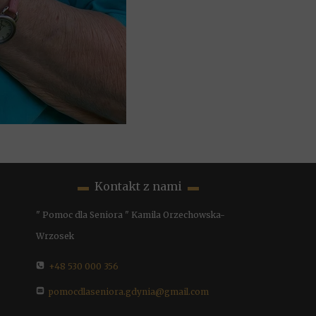
▬
Kontakt z nami
▬
" Pomoc dla Seniora " Kamila Orzechowska-
Wrzosek
+48 530 000 356
pomocdlaseniora.gdynia@gmail.com