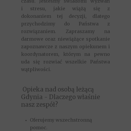
czasu. Jesteśmy świadomi wyzwań
i stresu, jakie wiążą się z
dokonaniem tej decyzji, dlatego
przychodzimy do Państwa z
rozwiązaniem. Zapraszamy na
darmowe oraz niewiążące spotkanie
zapoznawcze z naszym opiekunem i
koordynatorem, którym na pewno
uda się rozwiać wszelkie Państwa
wątpliwości.
O
pieka nad osobą leżącą
Gdynia
- Dlaczego właśnie
nasz zespół?
Oferujemy wszechstronną
pomoc.