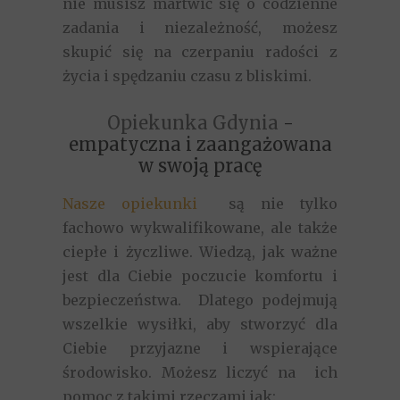
nie musisz martwić się o codzienne
zadania i niezależność, możesz
skupić się na czerpaniu radości z
życia i spędzaniu czasu z bliskimi.
Opiekunka Gdynia
-
empatyczna i zaangażowana
w swoją pracę
Nasze opiekunki
są nie tylko
fachowo wykwalifikowane, ale także
ciepłe i życzliwe. Wiedzą, jak ważne
jest dla Ciebie poczucie komfortu i
bezpieczeństwa. Dlatego podejmują
wszelkie wysiłki, aby stworzyć dla
Ciebie przyjazne i wspierające
środowisko. Możesz liczyć na ich
pomoc z takimi rzeczami jak: