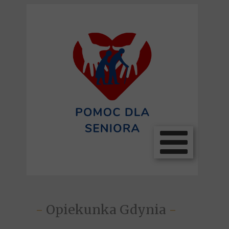
-
Opiekunka Gdynia
-